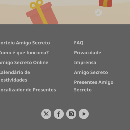
Sorteio Amigo Secreto
FAQ
Como é que funciona?
Privacidade
Amigo Secreto Online
Imprensa
Calendário de
Amigo Secreto
Festividades
Presentes Amigo
Localizador de Presentes
Secreto